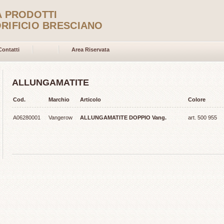
A PRODOTTI
RIFICIO BRESCIANO
Contatti
Area Riservata
ALLUNGAMATITE
Cod.
Marchio
Articolo
Colore
A06280001
Vangerow
ALLUNGAMATITE DOPPIO Vang.
art. 500 955