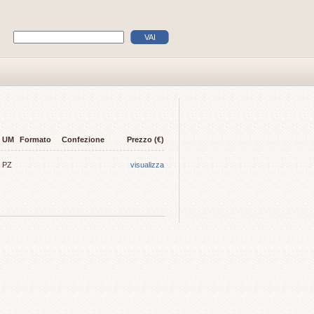
UM
Formato
Confezione
Prezzo (€)
PZ
visualizza