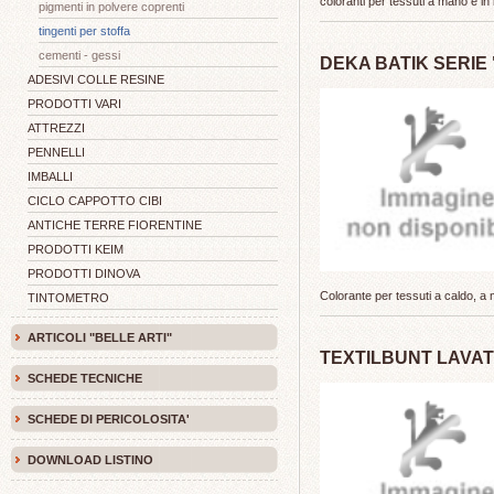
coloranti per tessuti a mano e in 
pigmenti in polvere coprenti
tingenti per stoffa
cementi - gessi
DEKA BATIK SERIE 
ADESIVI COLLE RESINE
PRODOTTI VARI
ATTREZZI
PENNELLI
IMBALLI
CICLO CAPPOTTO CIBI
ANTICHE TERRE FIORENTINE
PRODOTTI KEIM
PRODOTTI DINOVA
Colorante per tessuti a caldo, a
TINTOMETRO
ARTICOLI "BELLE ARTI"
TEXTILBUNT LAVAT
SCHEDE TECNICHE
SCHEDE DI PERICOLOSITA'
DOWNLOAD LISTINO