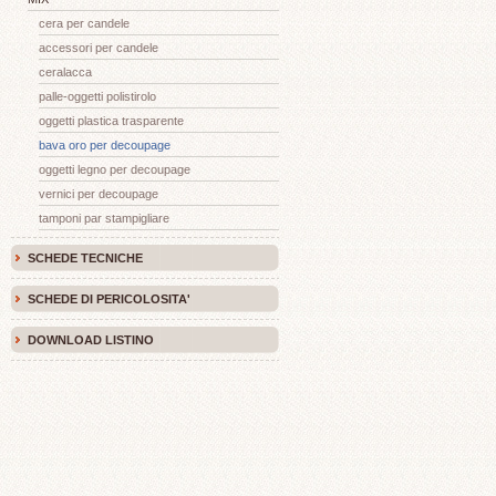
cera per candele
accessori per candele
ceralacca
palle-oggetti polistirolo
oggetti plastica trasparente
bava oro per decoupage
oggetti legno per decoupage
vernici per decoupage
tamponi par stampigliare
SCHEDE TECNICHE
SCHEDE DI PERICOLOSITA'
DOWNLOAD LISTINO