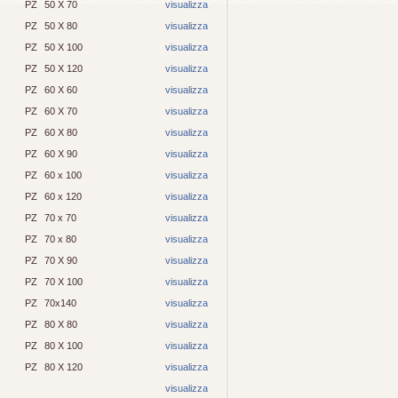
PZ
50 X 70
visualizza
PZ
50 X 80
visualizza
PZ
50 X 100
visualizza
PZ
50 X 120
visualizza
PZ
60 X 60
visualizza
PZ
60 X 70
visualizza
PZ
60 X 80
visualizza
PZ
60 X 90
visualizza
PZ
60 x 100
visualizza
PZ
60 x 120
visualizza
PZ
70 x 70
visualizza
PZ
70 x 80
visualizza
PZ
70 X 90
visualizza
PZ
70 X 100
visualizza
PZ
70x140
visualizza
PZ
80 X 80
visualizza
PZ
80 X 100
visualizza
PZ
80 X 120
visualizza
visualizza