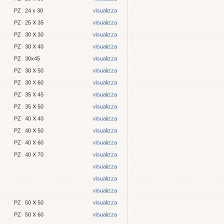
PZ
24 x 30
visualizza
PZ
25 X 35
visualizza
PZ
30 X 30
visualizza
PZ
30 X 40
visualizza
PZ
30x45
visualizza
PZ
30 X 50
visualizza
PZ
30 X 60
visualizza
PZ
35 X 45
visualizza
PZ
35 X 50
visualizza
PZ
40 X 40
visualizza
PZ
40 X 50
visualizza
PZ
40 X 60
visualizza
PZ
40 X 70
visualizza
visualizza
visualizza
visualizza
PZ
50 X 50
visualizza
PZ
50 X 60
visualizza