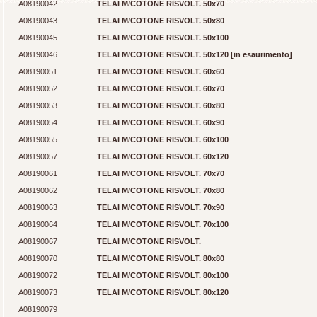
A08190042
TELAI M/COTONE RISVOLT. 50x70
A08190043
TELAI M/COTONE RISVOLT. 50x80
A08190045
TELAI M/COTONE RISVOLT. 50x100
A08190046
TELAI M/COTONE RISVOLT. 50x120 [in esaurimento]
A08190051
TELAI M/COTONE RISVOLT. 60x60
A08190052
TELAI M/COTONE RISVOLT. 60x70
A08190053
TELAI M/COTONE RISVOLT. 60x80
A08190054
TELAI M/COTONE RISVOLT. 60x90
A08190055
TELAI M/COTONE RISVOLT. 60x100
A08190057
TELAI M/COTONE RISVOLT. 60x120
A08190061
TELAI M/COTONE RISVOLT. 70x70
A08190062
TELAI M/COTONE RISVOLT. 70x80
A08190063
TELAI M/COTONE RISVOLT. 70x90
A08190064
TELAI M/COTONE RISVOLT. 70x100
A08190067
TELAI M/COTONE RISVOLT.
A08190070
TELAI M/COTONE RISVOLT. 80x80
A08190072
TELAI M/COTONE RISVOLT. 80x100
A08190073
TELAI M/COTONE RISVOLT. 80x120
A08190079