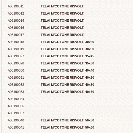
A08190011
TELAI M/COTONE RISVOLT.
A08190012
TELAI M/COTONE RISVOLT.
A08190014
TELAI M/COTONE RISVOLT.
A08190016
TELAI M/COTONE RISVOLT.
A08190017
TELAI M/COTONE RISVOLT.
A08190018
TELAI M/COTONE RISVOLT. 30x50
A08190019
TELAI M/COTONE RISVOLT. 30x60
A08190027
TELAI M/COTONE RISVOLT. 35x45
A08190028
TELAI M/COTONE RISVOLT. 35x50
A08190030
TELAI M/COTONE RISVOLT. 40x40
A08190031
TELAI M/COTONE RISVOLT. 40x50
A08190032
TELAI M/COTONE RISVOLT. 40x60
A08190033
TELAI M/COTONE RISVOLT. 40x70
A08190034
A08190036
A08190037
A08190040
TELAI M/COTONE RISVOLT. 50x50
A08190041
TELAI M/COTONE RISVOLT. 50x60