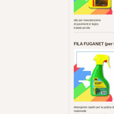
olio per manutenzione
di pavimenti in legno
trattati ad olio
FILA FUGANET (per l
detergente rapido per la pulizia di
mattonelle