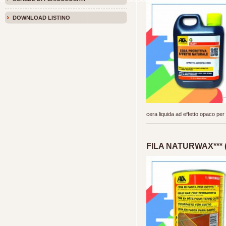
DOWNLOAD LISTINO
cera liquida ad effetto opaco per 
FILA NATURWAX*** (