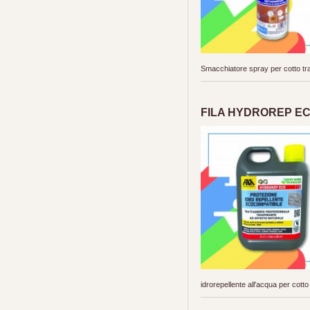
Smacchiatore spray per cotto tra
FILA HYDROREP ECO (
idrorepellente all'acqua per cotto