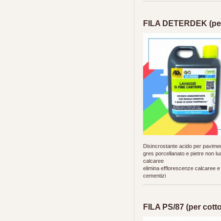
FILA DETERDEK (per 
Disincrostante acido per paviment
gres porcellanato e pietre non lu
calcaree
elimina efflorescenze calcaree e 
cementizi
FILA PS/87 (per cotto