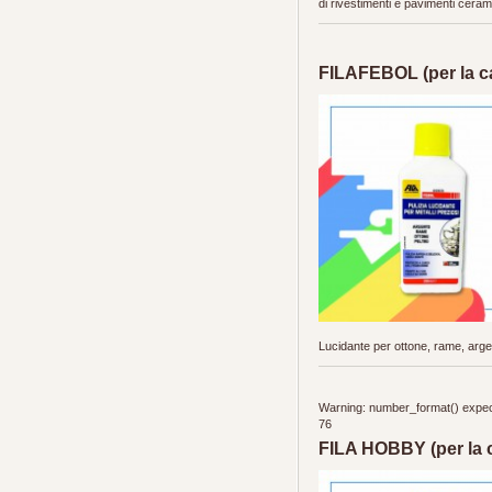
di rivestimenti e pavimenti ceram
FILAFEBOL (per la c
Lucidante per ottone, rame, arg
Warning: number_format() expects 
76
FILA HOBBY (per la 