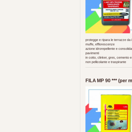
protegge e ripara le terrazze da in
muffe, efflorescenze
azione idrorepellente e consolid
pavimenti
in cotto, clinker, gres, cemento e
non pellicolante e traspirante
FILA MP 90 *** (per m