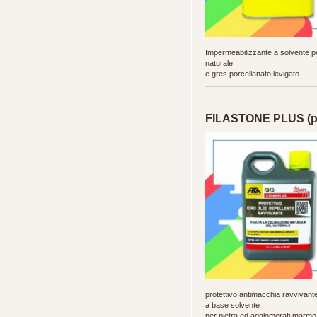
Impermeabilizzante a solvente pe
naturale
e gres porcellanato levigato
FILASTONE PLUS (pe
protettivo antimacchia ravvivant
a base solvente
per pietra ed agglomerati marmo 