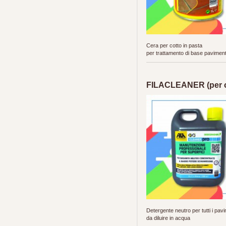
Cera per cotto in pasta
per trattamento di base pavimenti
FILACLEANER (per co
Detergente neutro per tutti i pavi
da diluire in acqua